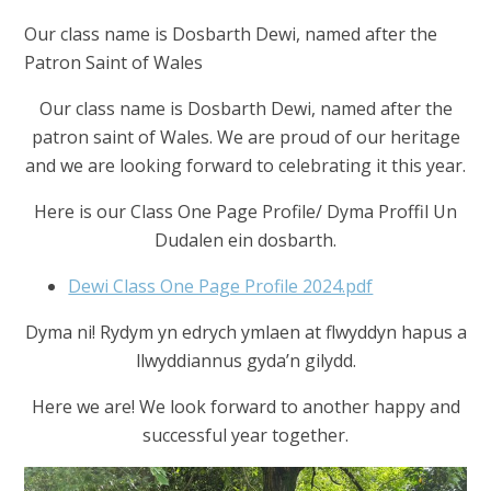
Our class name is Dosbarth Dewi, named after the
Patron Saint of Wales
Our class name is Dosbarth Dewi, named after the
patron saint of Wales. We are proud of our heritage
and we are looking forward to celebrating it this year.
Here is our Class One Page Profile/ Dyma Proffil Un
Dudalen ein dosbarth.
Dewi Class One Page Profile 2024.pdf
Dyma ni! Rydym yn edrych ymlaen at flwyddyn hapus a
llwyddiannus gyda’n gilydd.
Here we are! We look forward to another happy and
successful year together.