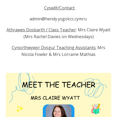
Cyswllt/Contact:
admin@hendy.ysgolccc.cymru
Athrawes Dosbarth / Class Teacher
: Mrs Claire Wyatt
(Mrs Rachel Davies on Wednesdays)
Cynorthwywyr Dysgu/ Teaching Assistants:
Mrs
Nicola Fowler & Mrs Lorraine Mathias