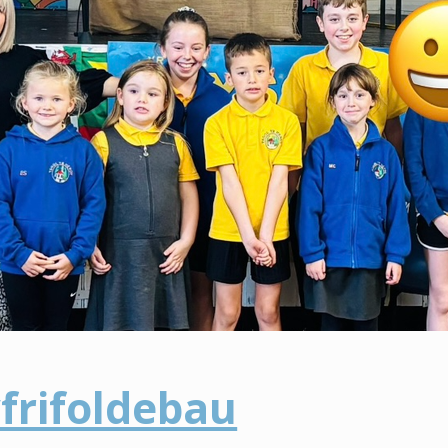
yfrifoldebau