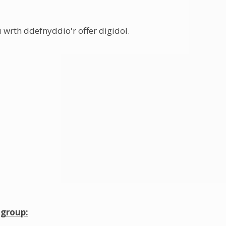
wrth ddefnyddio'r offer digidol.
 group: