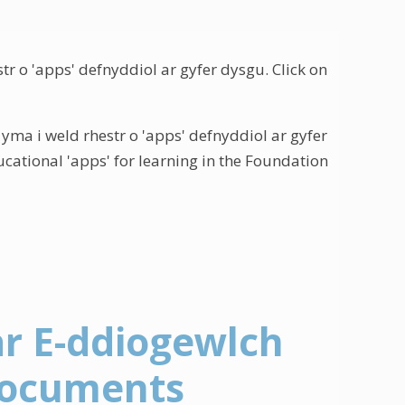
tr o 'apps' defnyddiol ar gyfer dysgu. Click on
 yma i weld rhestr o 'apps' defnyddiol ar gyfer
ducational 'apps' for learning in the Foundation
r E-ddiogewlch
 Documents