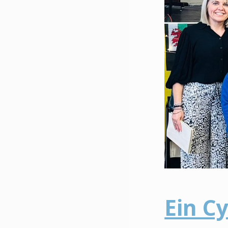
Ein C