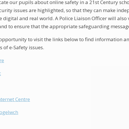
ducate our pupils about online safety in a 21st Century sch
curity issues are highlighted, so that they can make in
he digital and real world. A Police Liaison Officer will also
and to ensure that the appropriate safeguarding messages
opportunity to visit the links below to find information a
 of e-Safety issues.
re
t
nternet Centre
ogelwch