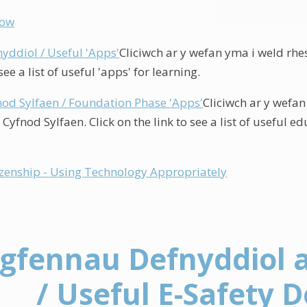
now
nyddiol / Useful 'Apps'
Cliciwch ar y wefan yma i weld rhes
 see a list of useful 'apps' for learning.
nod Sylfaen / Foundation Phase 'Apps'
Cliciwch ar y wefan
Cyfnod Sylfaen. Click on the link to see a list of useful e
tizenship - Using Technology Appropriately
gfennau Defnyddiol a
/ Useful E-Safety